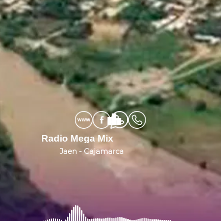
Radio Mega Mix Rad
Jaen - Cajamarca