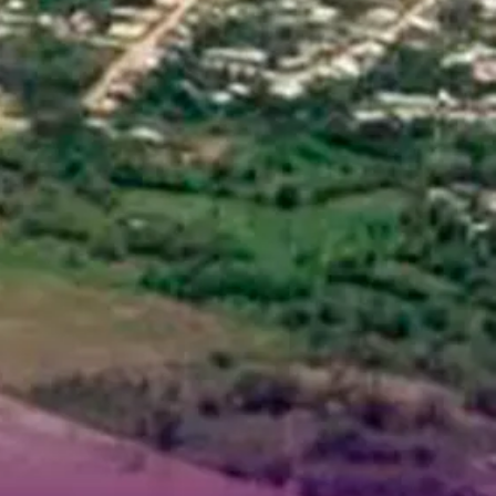
io Mega Mix