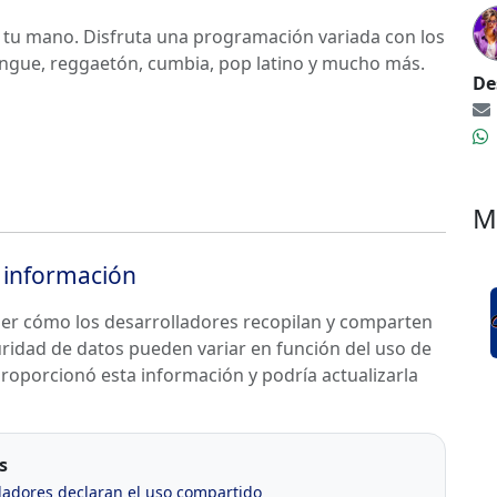
e tu mano. Disfruta una programación variada con los
engue, reggaetón, cumbia, pop latino y mucho más.
De
M
información
der cómo los desarrolladores recopilan y comparten
guridad de datos pueden variar en función del uso de
 proporcionó esta información y podría actualizarla
s
ladores declaran el uso compartido