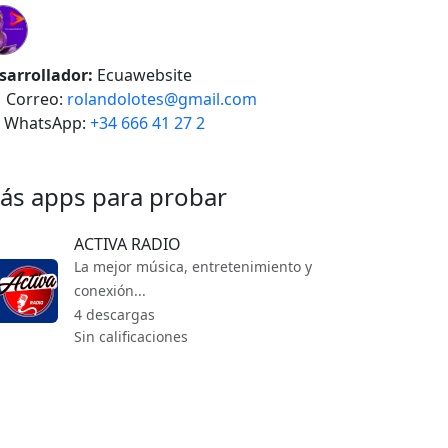
sarrollador:
Ecuawebsite
Correo:
rolandolotes@gmail.com
WhatsApp:
+34 666 41 27 2
ás apps para probar
ACTIVA RADIO
La mejor música, entretenimiento y
conexión...
4 descargas
Sin calificaciones