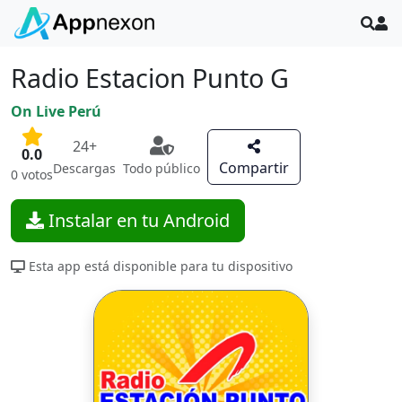
Radio Estacion Punto G
On Live Perú
24+
0.0
Compartir
Descargas
Todo público
0 votos
Instalar en tu Android
Esta app está disponible para tu dispositivo