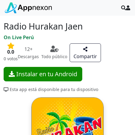
Radio Hurakan Jaen
On Live Perú
12+
0.0
Compartir
Descargas
Todo público
0 votos
Instalar en tu Android
Esta app está disponible para tu dispositivo