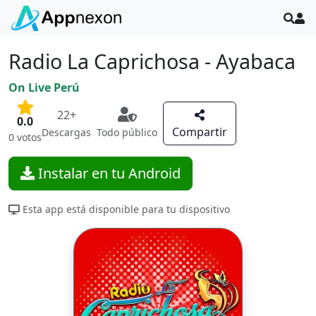
Radio La Caprichosa - Ayabaca
On Live Perú
22+
0.0
Compartir
Descargas
Todo público
0 votos
Instalar en tu Android
Esta app está disponible para tu dispositivo