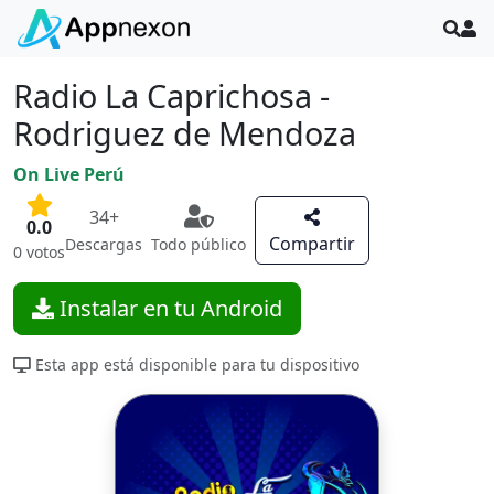
Radio La Caprichosa -
Rodriguez de Mendoza
On Live Perú
34+
0.0
Compartir
Descargas
Todo público
0 votos
Instalar en tu Android
Esta app está disponible para tu dispositivo