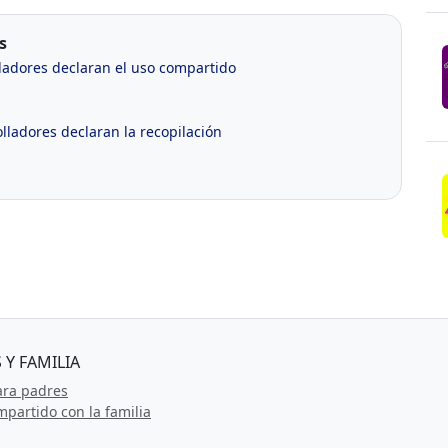
s
ladores declaran el uso compartido
ladores declaran la recopilación
 Y FAMILIA
ara padres
partido con la familia