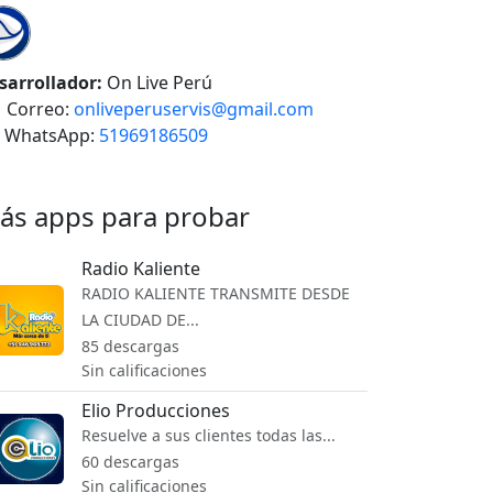
sarrollador:
On Live Perú
Correo:
onliveperuservis@gmail.com
WhatsApp:
51969186509
ás apps para probar
Radio Kaliente
RADIO KALIENTE TRANSMITE DESDE
LA CIUDAD DE...
85 descargas
Sin calificaciones
Elio Producciones
Resuelve a sus clientes todas las...
60 descargas
Sin calificaciones