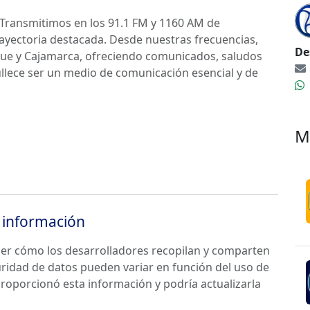
 Transmitimos en los 91.1 FM y 1160 AM de
yectoria destacada. Desde nuestras frecuencias,
De
ue y Cajamarca, ofreciendo comunicados, saludos
ullece ser un medio de comunicación esencial y de
M
información
der cómo los desarrolladores recopilan y comparten
guridad de datos pueden variar en función del uso de
 proporcionó esta información y podría actualizarla