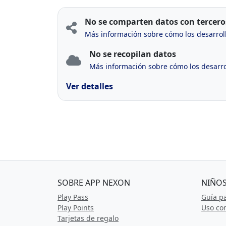
No se comparten datos con tercero
Más información sobre cómo los desarrol
No se recopilan datos
Más información sobre cómo los desarrol
Ver detalles
SOBRE APP NEXON
NIÑOS
Play Pass
Guía p
Play Points
Uso com
Tarjetas de regalo