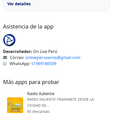
Ver detalles
Asistencia de la app
Desarrollador:
On Live Perú
Correo:
onliveperuservis@gmail.com
WhatsApp:
51969186509
Más apps para probar
Radio Kaliente
RADIO KALIENTE TRANSMITE DESDE LA
CIUDAD DE...
85 descargas