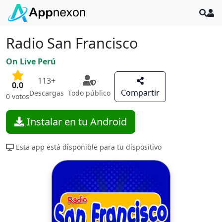
Radio San Francisco
On Live Perú
113+
0.0
Compartir
Descargas
Todo público
0 votos
Instalar en tu Android
Esta app está disponible para tu dispositivo