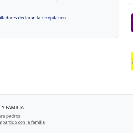
ladores declaran la recopilación
 Y FAMILIA
ara padres
partido con la familia