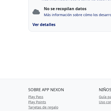
No se recopilan datos
Más información sobre cómo los desarrol
Ver detalles
SOBRE APP NEXON
NIÑOS
Play Pass
Guía p
Play Points
Uso com
Tarjetas de regalo