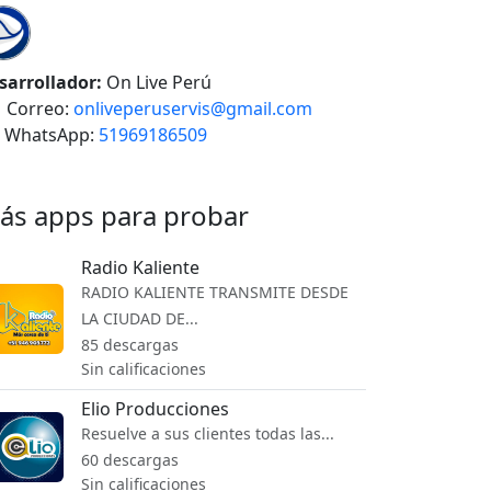
sarrollador:
On Live Perú
Correo:
onliveperuservis@gmail.com
WhatsApp:
51969186509
ás apps para probar
Radio Kaliente
RADIO KALIENTE TRANSMITE DESDE
LA CIUDAD DE...
85 descargas
Sin calificaciones
Elio Producciones
Resuelve a sus clientes todas las...
60 descargas
Sin calificaciones