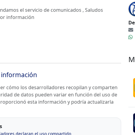
rindamos el servicio de comunicados , Saludos
yor información
De
M
información
der cómo los desarrolladores recopilan y comparten
guridad de datos pueden variar en función del uso de
 proporcionó esta información y podría actualizarla
s
ladores declaran el uso compartido