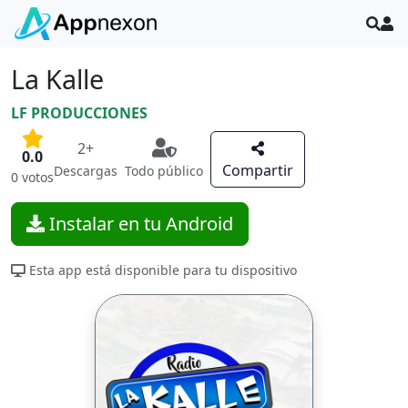
La Kalle
LF PRODUCCIONES
2+
0.0
Compartir
Descargas
Todo público
0 votos
Instalar en tu Android
Esta app está disponible para tu dispositivo