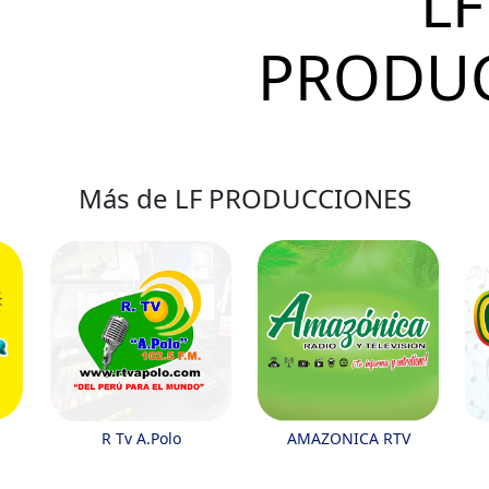
LF
PRODU
Más de LF PRODUCCIONES
R Tv A.Polo
AMAZONICA RTV