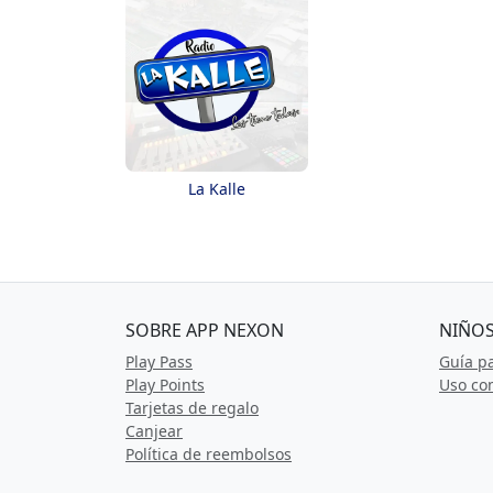
La Kalle
SOBRE APP NEXON
NIÑOS
Play Pass
Guía p
Play Points
Uso com
Tarjetas de regalo
Canjear
Política de reembolsos