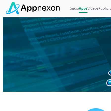
Inicio
Apps
Videos
Publici