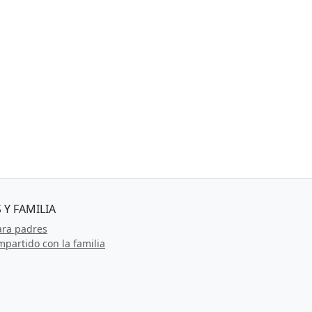
 Y FAMILIA
ara padres
partido con la familia