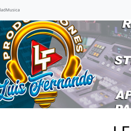
dad
Musica