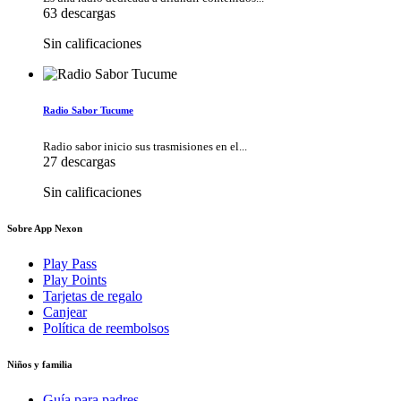
63 descargas
Sin calificaciones
Radio Sabor Tucume
Radio sabor inicio sus trasmisiones en el...
27 descargas
Sin calificaciones
Sobre App Nexon
Play Pass
Play Points
Tarjetas de regalo
Canjear
Política de reembolsos
Niños y familia
Guía para padres