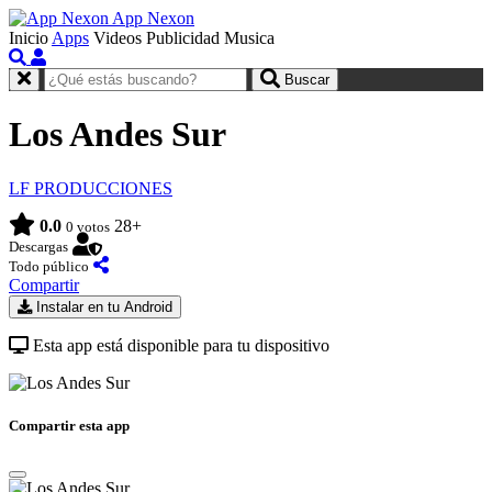
App Nexon
Inicio
Apps
Videos
Publicidad
Musica
Buscar
Los Andes Sur
LF PRODUCCIONES
0.0
28+
0 votos
Descargas
Todo público
Compartir
Instalar en tu Android
Esta app está disponible para tu dispositivo
Compartir esta app